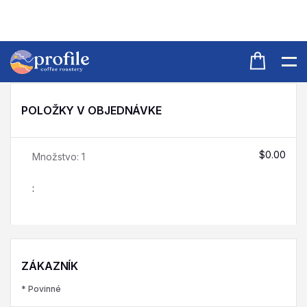
POLOŽKY V OBJEDNÁVKE
$0.00
Množstvo: 
1
:
ZÁKAZNÍK
* Povinné