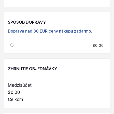
SPÔSOB DOPRAVY
Doprava nad 30 EUR ceny nákupu zadarmo.
$0.00
ZHRNUTIE OBJEDNÁVKY
Medzisúčet
$0.00
Celkom