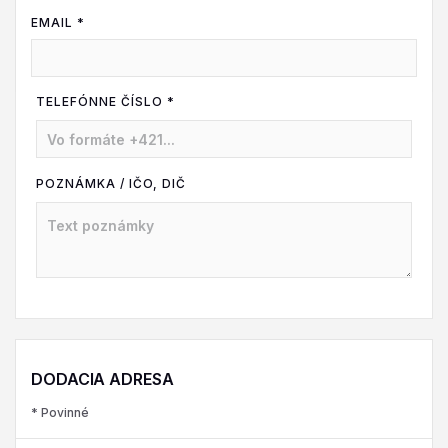
EMAIL *
TELEFÓNNE ČÍSLO
*
POZNÁMKA / IČO, DIČ
DODACIA ADRESA
* Povinné